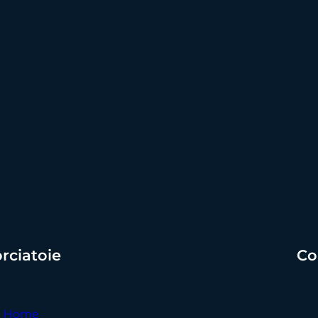
rciatoie
Co
Home