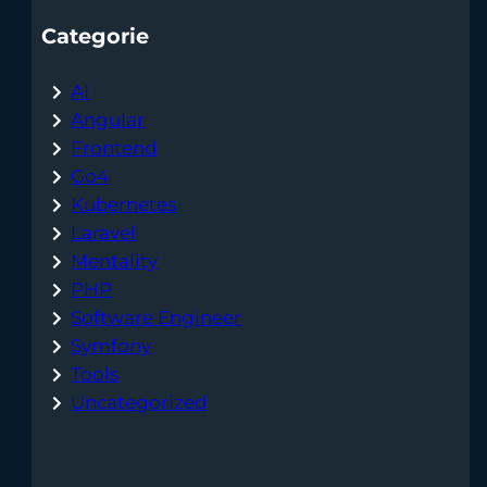
Categorie
AI
Angular
Frontend
Go4
Kubernetes
Laravel
Mentality
PHP
Software Engineer
Symfony
Tools
Uncategorized