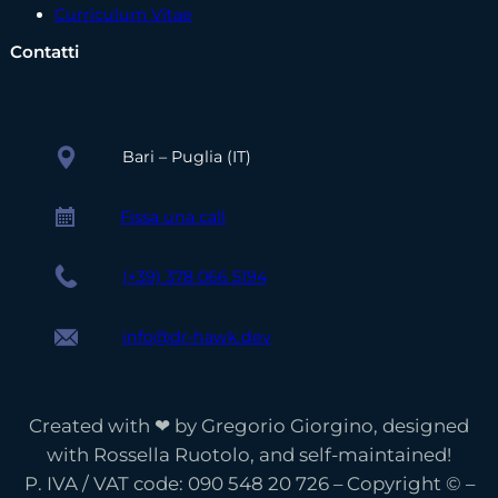
Curriculum Vitae
Contatti
Bari – Puglia (IT)
Fissa una call
(+39) 378 066 5194
info@dr-hawk.dev
Created with ❤ by Gregorio Giorgino, designed
with Rossella Ruotolo, and self-maintained!
Deutsch
P. IVA / VAT code: 090 548 20 726 – Copyright © –