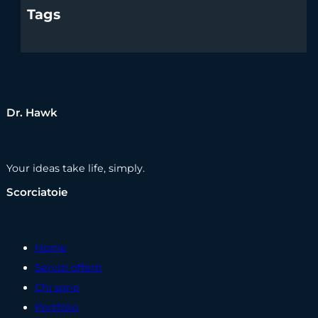
Tags
Dr. Hawk
Your ideas take life, simply.
Scorciatoie
Home
Servizi offerti
Chi sono
Portfolio