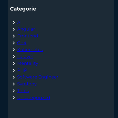
Categorie
AI
Angular
Frontend
Go4
Kubernetes
Laravel
Mentality
PHP
Software Engineer
Symfony
Tools
Uncategorized