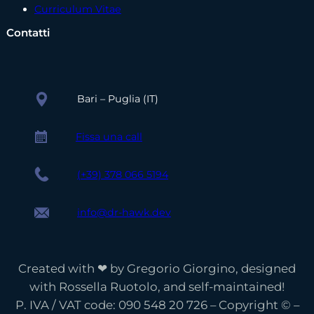
Curriculum Vitae
Contatti
Bari – Puglia (IT)
Fissa una call
(+39) 378 066 5194
info@dr-hawk.dev
Created with ❤ by Gregorio Giorgino, designed
with Rossella Ruotolo, and self-maintained!
Deutsch
P. IVA / VAT code: 090 548 20 726 – Copyright © –