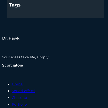
Tags
Dr. Hawk
Your ideas take life, simply.
Scorciatoie
Home
Servizi offerti
Chi sono
Portfolio