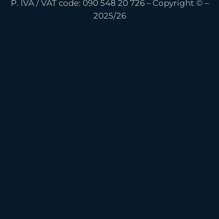
P. IVA / VAT code: 090 548 20 726 – Copyright © –
2025/26