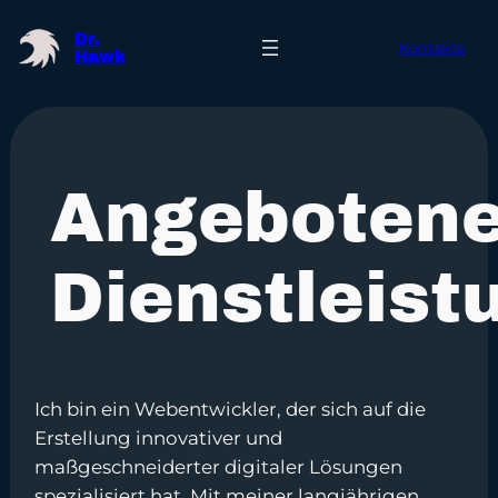
Dr.
Kontakte
Hawk
Angeboten
Dienstleist
Ich bin ein Webentwickler, der sich auf die
Erstellung innovativer und
maßgeschneiderter digitaler Lösungen
spezialisiert hat. Mit meiner langjährigen